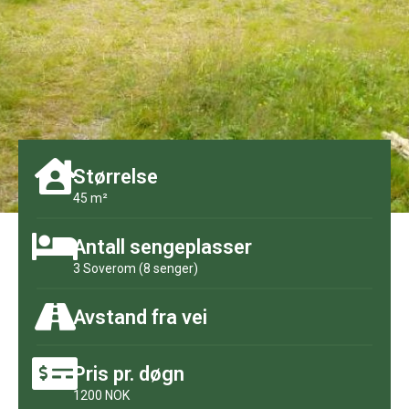
Størrelse
45 m²
Antall sengeplasser
3 Soverom (8 senger)
Avstand fra vei
Pris pr. døgn
1200 NOK