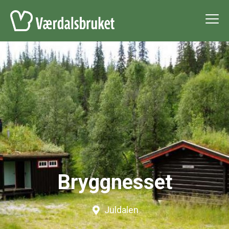
Bryggnesset
Juldalen