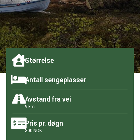
Størrelse
Antall sengeplasser
Avstand fra vei
9 km
Pris pr. døgn
300 NOK