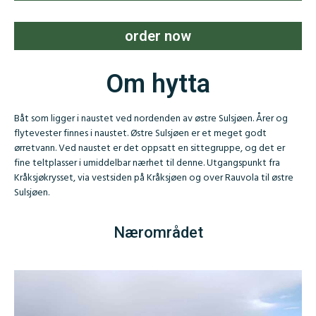
order now
Om hytta
Båt som ligger i naustet ved nordenden av østre Sulsjøen. Årer og
flytevester finnes i naustet. Østre Sulsjøen er et meget godt
ørretvann. Ved naustet er det oppsatt en sittegruppe, og det er
fine teltplasser i umiddelbar nærhet til denne. Utgangspunkt fra
Kråksjøkrysset, via vestsiden på Kråksjøen og over Rauvola til østre
Sulsjøen.
Nærområdet