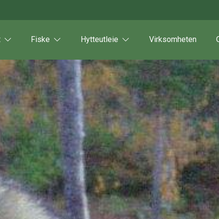
t
Fiske
Hytteutleie
Virksomheten