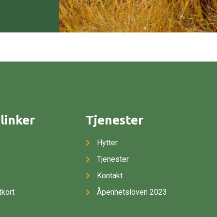
linker
Tjenester
Hytter
Tjenester
Kontakt
tkort
Åpenhetsloven 2023