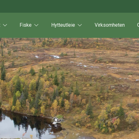
t
Fiske
Hytteutleie
Virksomheten