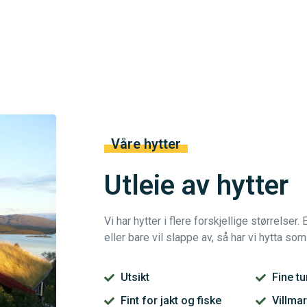
Våre hytter
Utleie av hytter
Vi har hytter i flere forskjellige størrelser. 
eller bare vil slappe av, så har vi hytta so
Utsikt
Fine t
Fint for jakt og fiske
Villma