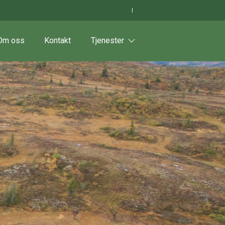
Om oss
Kontakt
Tjenester