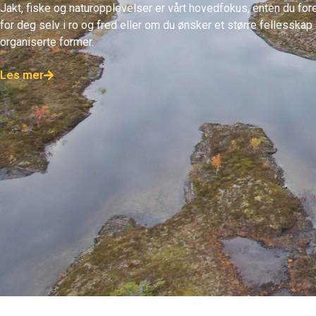
Jakt, fiske og naturopplevelser er vårt hovedfokus, enten du for
for deg selv i ro og fred eller om du ønsker et større fellesskap
organiserte former.
Les mer