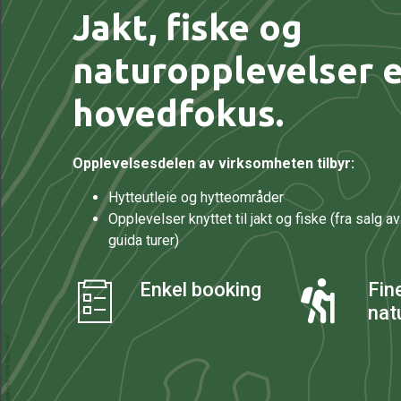
Jakt, fiske og
naturopplevelser e
hovedfokus.
Opplevelsesdelen av virksomheten tilbyr:
Hytteutleie og hytteområder
Opplevelser knyttet til jakt og fiske (fra salg av 
guida turer)
Enkel booking
Fin
nat