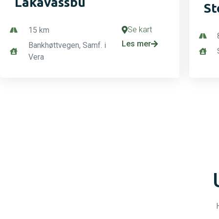
Lakavassbu
St
Se kart
15 km
Les mer
Bankhøttvegen, Samf. i
Vera